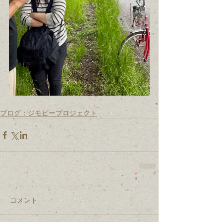
ブログ：ジモビープロジェクト
コメント