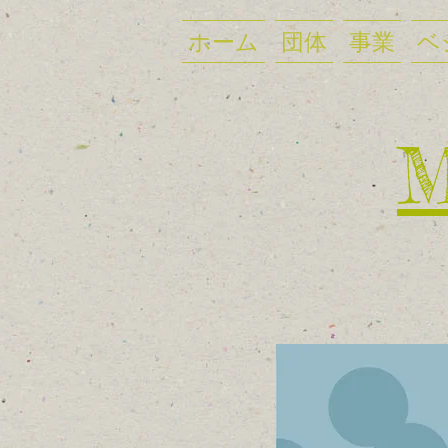
ホーム
団体
事業
ベ
​