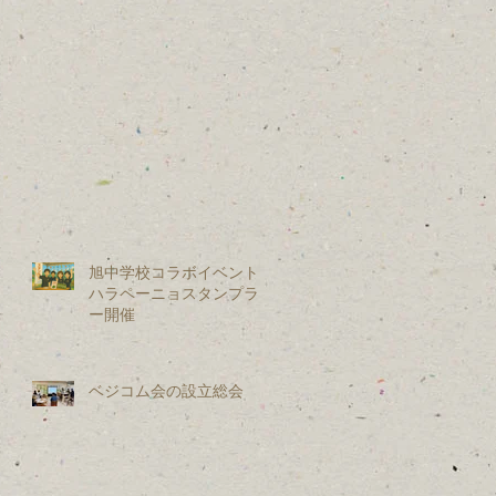
旭中学校コラボイベント：
ハラペーニョスタンプラリ
ー開催
ベジコム会の設立総会