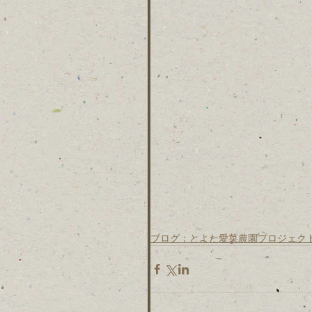
ブログ：とよた愛菜農園プロジェク