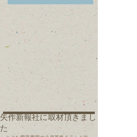
矢作新報社に取材頂きまし
た