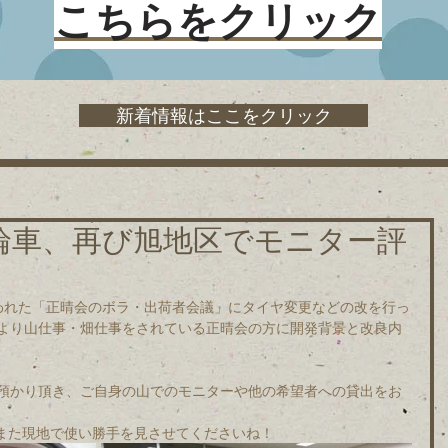
こちらをクリック
新着情報はここをクリック
輪車、再び旭地区でモニター評
行われた「正晴会のボラ・出荷者会議」にタイヤ変更などの改を行っ
より山仕事・畑仕事をされている正晴会の方に開発背景と改良内
預かり頂き、ご自身の山でのモニターや他の希望者への貸出をお
m　また現地で使い勝手を見させてくださいね！