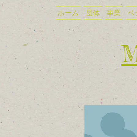
ホーム
団体
事業
ベ
​