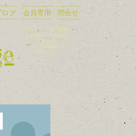
ブログ
会員専用
問合せ
ログイン／会員登録
会員
専用ページ閲覧用
（会員登録
は
ge
先に
入
会手
続き
を
お願いします）
た