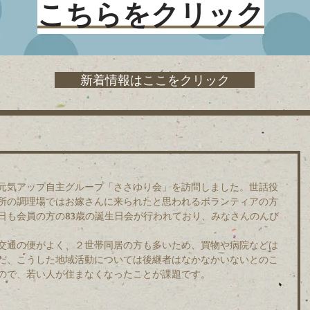
こちらをクリック
新着情報はここをクリック
元気アップ自主グループ「ささゆり会」を訪問しました。世話役
所の調理場ではお嫁さんに来られたと思われるボランティアの方
日も会員の方の83歳の誕生日会が行われており、みなさんのんび
交通の便がよく、２世帯同居の方も多いため、買物や病院などは
だ、こうした地域活動については後継者はなかなかいないとのこ
ので、若い人が住まなくなったことが課題です。