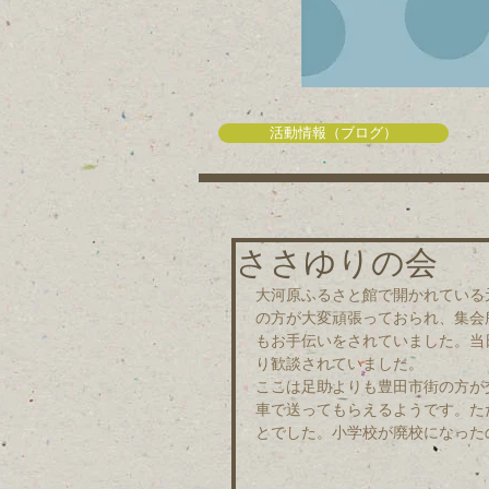
活動情報（ブログ）
ささゆりの会
大河原ふるさと館で開かれている
の方が大変頑張っておられ、集会
もお手伝いをされていました。当
り歓談されていました。
ここは足助よりも豊田市街の方が
車で送ってもらえるようです。た
とでした。小学校が廃校になった