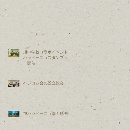
旭中学校コラボイベント：
ハラペーニョスタンプラリ
ー開催
ベジコム会の設立総会
旭ハラペーニョ部！感謝会