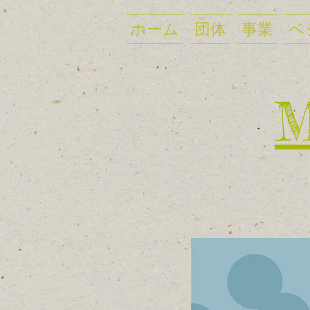
ホーム
団体
事業
ベ
​