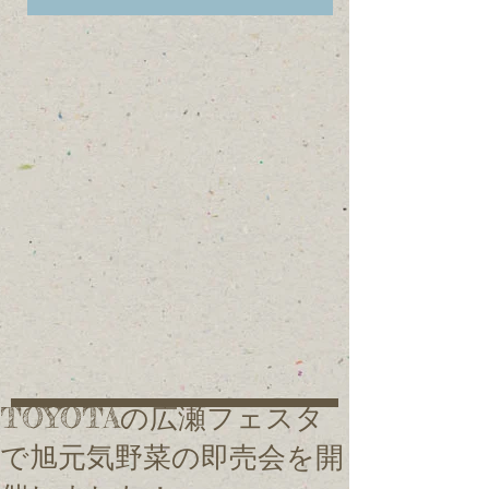
TOYOTAの広瀬フェスタ
で旭元気野菜の即売会を開