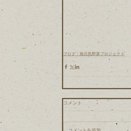
ブログ：旭元気野菜プロジェクト
コメント
コメントを追加…