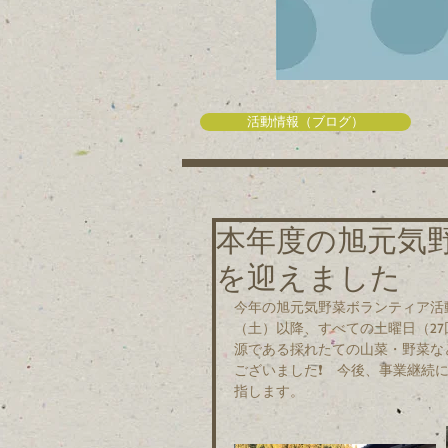
活動情報（ブログ）
本年度の旭元気
を迎えました
今年の旭元気野菜ボランティア活動
（土）以降、すべての土曜日（2
源である採れたての山菜・野菜な
ございました❗　今後、事業継続
指します。