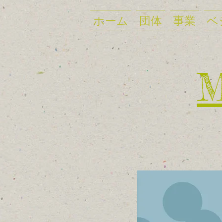
ホーム
団体
事業
ベ
​