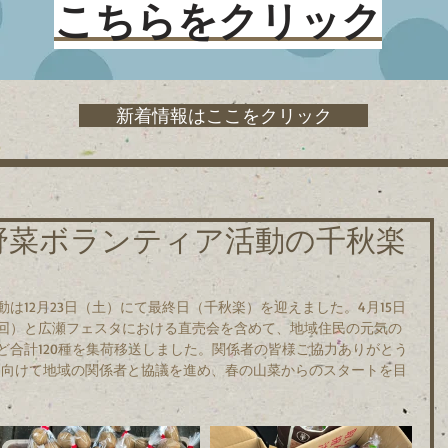
こちらをクリック
新着情報はここをクリック
野菜ボランティア活動の千秋楽
は12月23日（土）にて最終日（千秋楽）を迎えました。4月15日
7回）と広瀬フェスタにおける直売会を含めて、地域住民の元気の
ど合計120種を集荷移送しました。関係者の皆様ご協力ありがとう
に向けて地域の関係者と協議を進め、春の山菜からのスタートを目