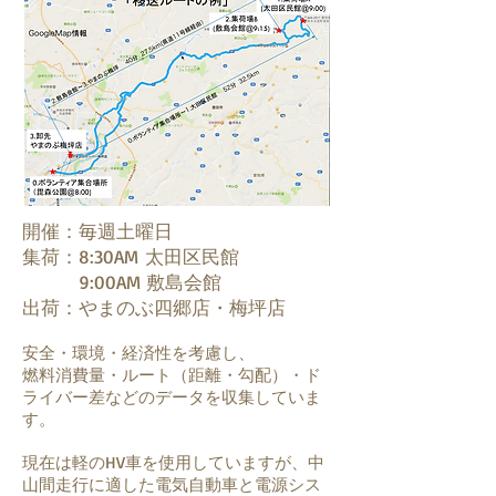
開催：毎週土曜日
集荷：8:30AM 太田区民館
9:00AM 敷島会館
出荷：やまのぶ四郷店・梅坪店
安全・環境・経済性を考慮し、
燃料消費量・ルート（距離・勾配）・ド
ライバー差などのデータを収集していま
す。
現在は軽のHV車を使用していますが、中
山間走行に適した電気自動車と電源シス