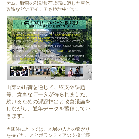
テム、野菜の移動集荷販売に適した車体
改造などのアイデアも検討中です。
山菜の出荷を通じて、収支や課題
等、貴重なデータが得られました。
続けるための課題抽出と改善議論を
しながら、通年データを蓄積してい
きます。
当団体にとっては、地域の人との繋がり
を持てたこととボランティアの支援で続