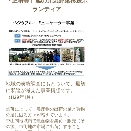
「正晴会」旭の元気野菜移送ボ
ランティア
会員用カレンダー（公開中）
地域の実態調査にもとづいて、最初
に私達が考えた事業構想です。
（H29年1月）
集落によって、農産物の出荷の足と買物
の足に困る方々が増えています。
中山間地域内で農産物を集荷・販売（そ
の後、市街地の市場に出荷）すること