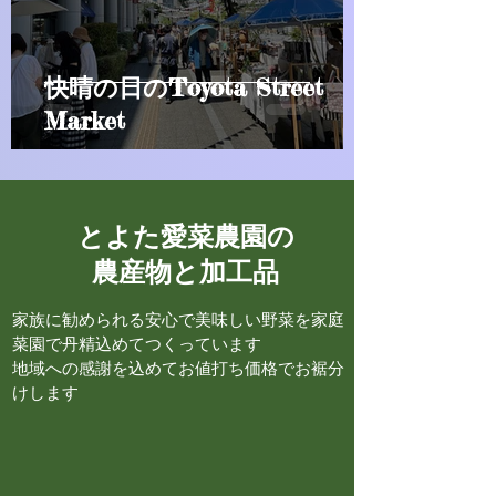
快晴の日のToyota Street
Market
とよた愛菜農園の
農産物と加工品
家族に勧められる安心で美味しい野菜を家庭
菜園で丹精込めてつくっています
地域への感謝を込めてお値打ち価格でお裾分
けします