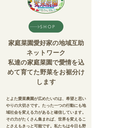
会員用カレンダー（公開中）
SHOP
家庭菜園愛好家の地域互助
ネットワーク
私達の家庭菜園で
愛
情を込
めて育てた野
菜
をお裾分け
します
とよた愛菜農園が広めたいのは、希望と思い
やりの大切さです。たった一つの行動にも地
域社会を変える力があると確信しています。
その力がたくさん集まれば、世界を変えるこ
とさえもきっと可能です。私たちは今日も野