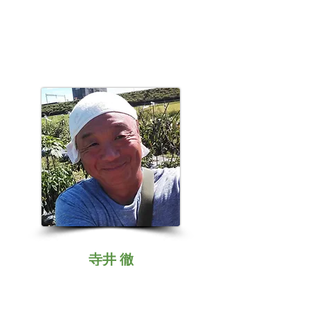
寺井 徹
会員＃010
農産物栽培もモノづくりも何でも作ることが