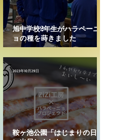
旭中学校2年生がハラペーニ
ョの種を蒔きました
2023年10月29日
鞍ヶ池公園「はじまりの日」