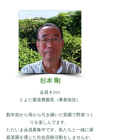
杉本 剛
会員＃001
とよた愛菜農園長（事業統括）
数年前から母から引き継いだ菜園で野菜つく
りを楽しんでます。
ただいま会員募集中です。私たちと一緒に家
庭菜園を通じた社会貢献活動をしませんか。