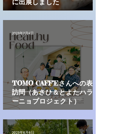
に出展しました
2023年7月4日
TOMO CAFF’Eさんへの表敬
訪問（あさひ＆とよたハラペ
ーニョプロジェクト）
2023年6月6日