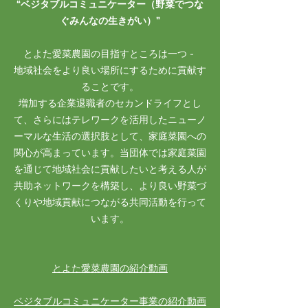
“ベジタブルコミュニケーター（野菜でつな
ぐみんなの生きがい）”
とよた愛菜農園の目指すところは一つ -
地域社会をより良い場所にするために貢献す
ることです。
増加する企業退職者のセカンドライフとし
て、さらにはテレワークを活用したニューノ
ーマルな生活の選択肢として、家庭菜園への
関心が高まっています。当団体では家庭菜園
を通じて地域社会に貢献したいと考える人が
共助ネットワークを構築し、より良い野菜づ
くりや地域貢献につながる共同活動を行って
います。
とよた愛菜農園の紹介動画
ベジタブルコミュニケーター事業の紹介動画