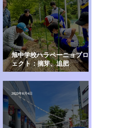
旭中学校ハラペーニョプロジ
ェクト：摘芽、追肥
2023年6月4日