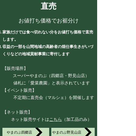
直売
お値打ち価格でお裾分け
家族だけでは食べ切れない分をお値打ち価格で直売
します。
収益の一部を山間地域の高齢者の畑仕事生きがいづ
くりなどの地域貢献事業に寄付します
【販売場所】
スーパーやまのぶ（四郷店・野見山店）
値札に「愛菜農園」と表示されています
【イベント販売】
不定期に直売会（マルシェ）を開催します
【ネット販売】
ネット販売サイトは
こちら
（加工品のみ）
やまのぶ四郷店
やまのぶ野見山店