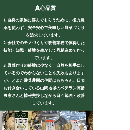
真心品質
自身の家族に喜んでもらうために、極力農
薬を使わず、安全安心で美味しい野菜づくり
を追求しています。
会社でのモノづくりや改善業務で体得した
技能・知識・経験を生かして丹精込めて作っ
ています。
野菜作りの経験は少なく、自然を相手にし
ているのでわからないことや失敗もあります
が、とよた愛菜農園の仲間はもちろん、日頃
お付き合いしている山間地域のベテラン高齢
農家さんと情報交換しながら日々勉強・改善
しています。