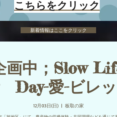
こちらをクリック
新着情報はここをクリック
画中；Slow Life
 Day-愛-ビレ
12月03日(日)
  |  
板取の家
市「旭地区」にて、農産物の収穫体験・共同調理などを通じて