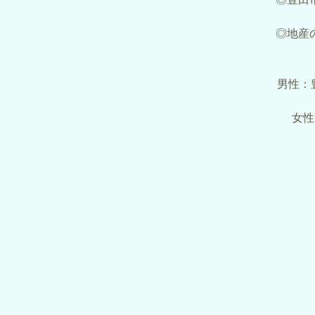
◎地産
男性：
女性