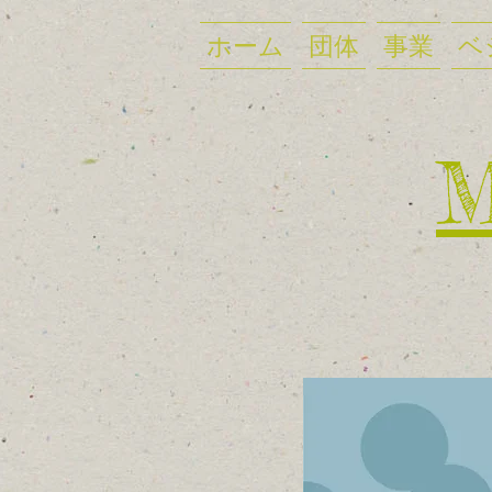
ホーム
団体
事業
ベ
​