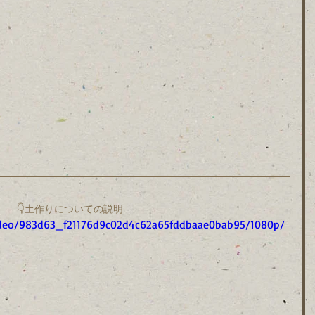
👇土作りについての説明
/video/983d63_f21176d9c02d4c62a65fddbaae0bab95/1080p/