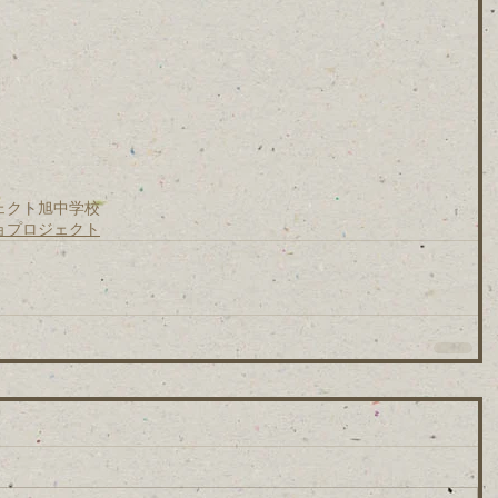
ェクト
旭中学校
ョプロジェクト