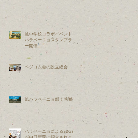
旭中学校コラボイベント：
ハラペーニョスタンプラリ
ー開催
ベジコム会の設立総会
旭ハラペーニョ部！感謝会
ハラペーニョによるSDGｓ
が中日新聞に紹介されまし