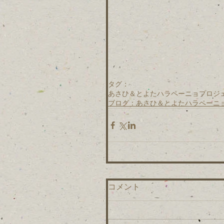
タグ：
あさひ＆とよたハラペーニョプロジ
ブログ：あさひ＆とよたハラペーニ
コメント