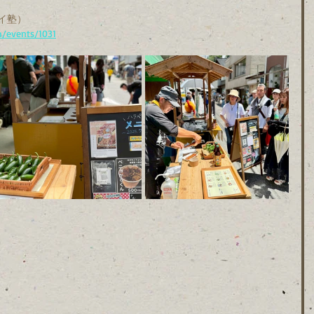
イ塾）
/events/1031