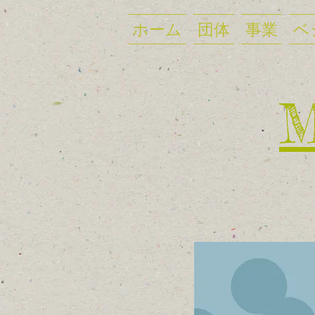
ホーム
団体
事業
ベ
​