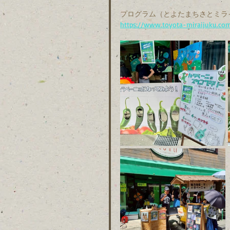
プログラム（とよたまちさとミラ
https://www.toyota-miraijuku.com