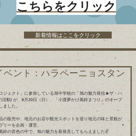
こちらをクリック
新着情報はここをクリック
イベント：ハラペーニョスタン
ロジェクト」に参加している旭中学校の「旭の魅力発信★ザ・ハ
の活動) が、8月20日（日）、「小渡夢かけ風鈴まつり」のオープ
しました。
品の販売や、地元のお店や観光スポットを巡り地元の味と景観が
ラリーを企画・運営。
風鈴の音色の中で、旭の魅力を新発見してもらえました✌