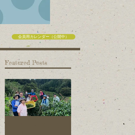
会員用カレンダー（公開中）
Featured Posts
とよたまちさとミラ
旭元気野菜プロジェ
イ塾「ハラペーニョ
クトの仲間を募集し