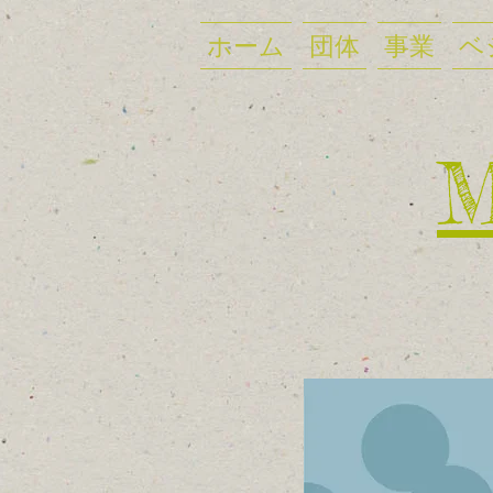
ホーム
団体
事業
ベ
​