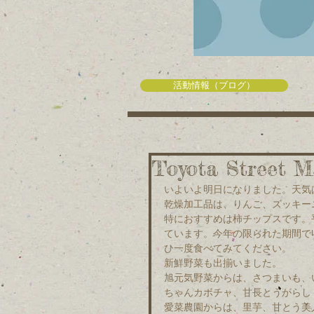
活動情報（ブログ）
Toyota Street
いよいよ明日になりました。天気
乾燥加工品は、りんご、ズッキー
特におすすめは柿チップスです。
ています。今年の限られた期間で
ひ一度食べてみてください。
新鮮野菜も出揃いました。
旭元気野菜からは、さつまいも、
ちゃんカボチャ、甘長とうがらし
愛菜農園からは、里芋、甘とう美