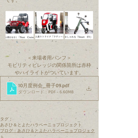
です。
＜来場者用パンフ＞
モビリティビレッジの関係箇所は赤枠
やハイライトがついています。
10月度例会_冊子09
.pdf
ダウンロード：PDF • 6.60MB
タグ：
あさひ＆とよたハラペーニョプロジェクト
ブログ：あさひ＆とよたハラペーニョプロジェク
ト