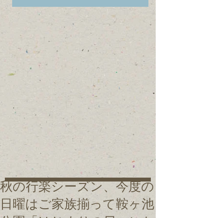
秋の行楽シーズン、今度の
日曜はご家族揃って鞍ヶ池