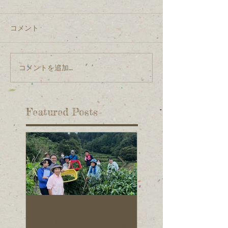
コメント
コメントを追加…
Featured Posts
とよたまちさとミラ
旭元気野菜プロ
イ塾「ハラペーニョ
クトの仲間を募