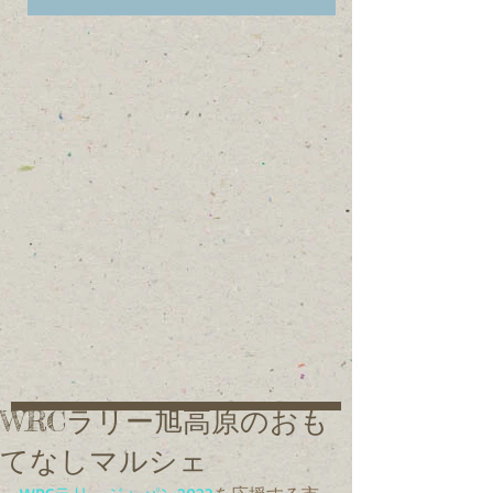
WRCラリー旭高原のおも
てなしマルシェ